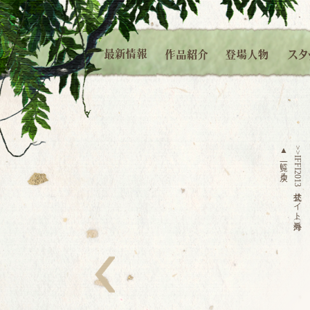
▲
>>IFFI2013
一覧に戻る
公式サイト（海外）
左へ