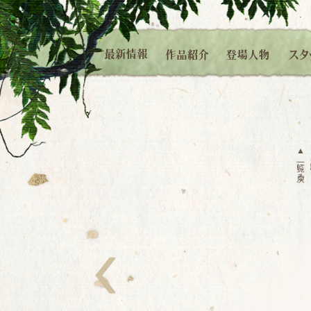
▲
一覧に戻る
左へ