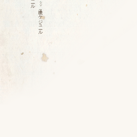
>>
上映スケジュール